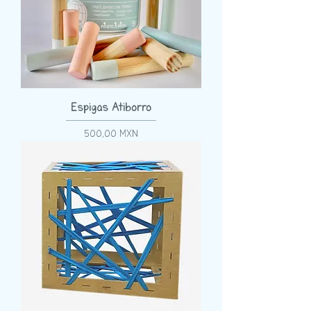
Espigas Atiborro
Precio
500,00 MXN