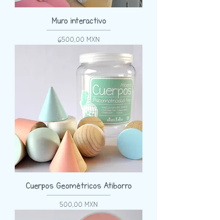
Muro interactivo
Precio
6500,00 MXN
Cuerpos Geométricos Atiborro
Precio
500,00 MXN