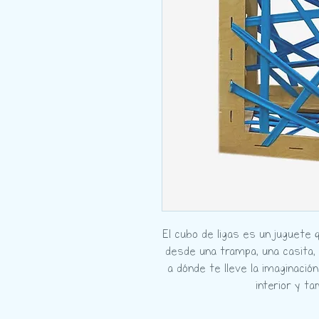
El cubo de ligas es un juguete 
desde una trampa, una casita, 
a dónde te lleve la imaginació
interior y t