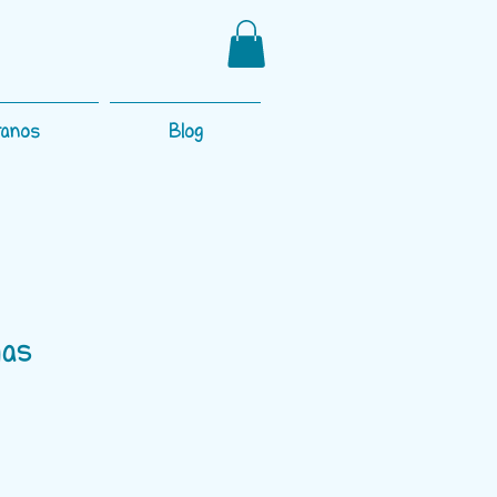
tanos
Blog
gas