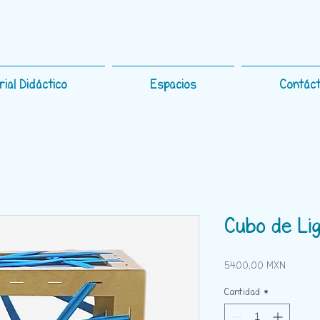
rial Didáctico
Espacios
Contác
Cubo de Li
Precio
5400,00 MXN
Cantidad
*