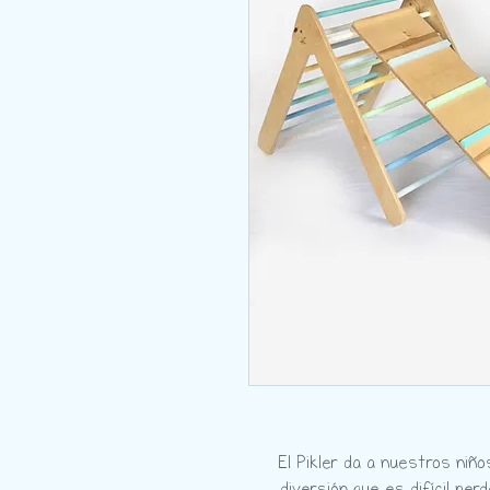
El Pikler da a nuestros niñ
diversión que es difícil per