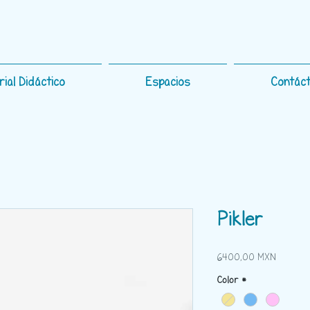
rial Didáctico
Espacios
Contác
Pikler
Precio
6400,00 MXN
Color
*