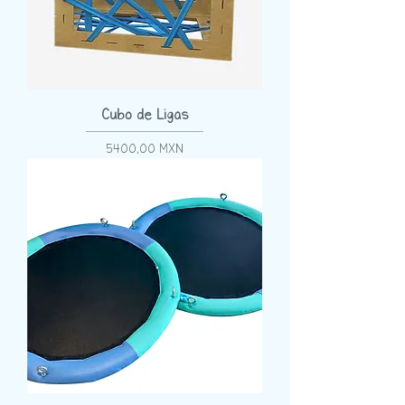
Cubo de Ligas
Precio
5400,00 MXN