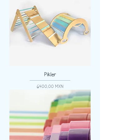
Pikler
Precio
6400,00 MXN